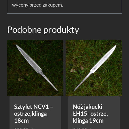
wyceny przed zakupem.
Podobne produkty
Sztylet NCV1 –
Nóż jakucki
ostrze,klinga
ŁH15- ostrze,
18cm
klinga 19cm