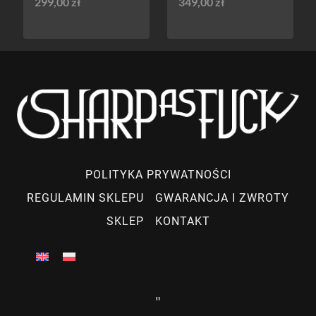
299,00
zł
349,00
zł
POLITYKA PRYWATNOŚCI
REGULAMIN SKLEPU
GWARANCJA I ZWROTY
SKLEP
KONTAKT
"