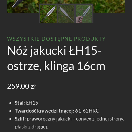
WSZYSTKIE DOSTĘPNE PRODUKTY
Nóż jakucki ŁH15-
ostrze, klinga 16cm
259,00
zł
Stal:
ŁH15
Twardość krawędzi tnącej:
61-62HRC
Szlif:
praworęczny jakucki – convex z jednej strony,
płaski z drugiej.