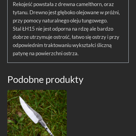
Rekojeść powstała z drewna camelthorn, oraz
tytanu. Drewno jest głęboko olejowane w próżni,
przy pomocy naturalnego oleju tungowego.
Stal ŁH15 nie jest odporna na rdzę ale bardzo
dobrze utrzymuje ostrość, łatwo się ostrzy i przy
odpowiednim traktowaniu wykształci śliczną
patynę na powierzchni ostrza.
Podobne produkty