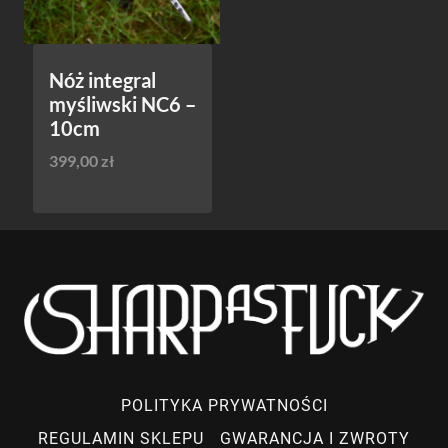
Nóż integral
myśliwski NC6 –
10cm
399,00
zł
POLITYKA PRYWATNOŚCI
REGULAMIN SKLEPU
GWARANCJA I ZWROTY