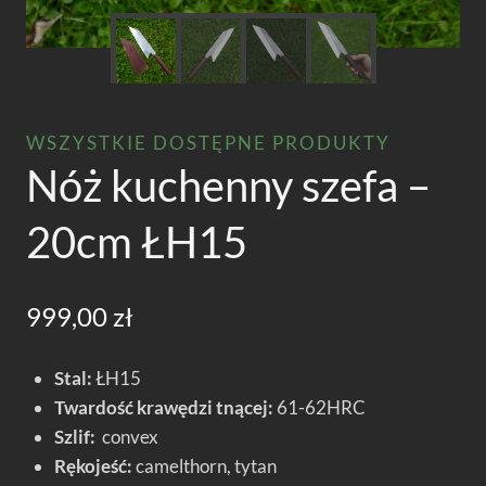
WSZYSTKIE DOSTĘPNE PRODUKTY
Nóż kuchenny szefa –
20cm ŁH15
999,00
zł
Stal:
ŁH15
Twardość krawędzi tnącej:
61-62HRC
Szlif:
convex
Rękojeść:
camelthorn, tytan