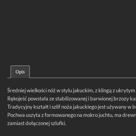
Opis
Średniej wielkości nóż w stylu jakuckim, z klingą z ukryty
Rękojeść powstała ze stabilizowanej i barwionej brzozy k
Tradycyjny kształt i szlif noża jakuckiego jest używany 
Pochwa uszyta z formowanego na mokro juchtu, ma drewnia
zamiast dołączonej szlufki.