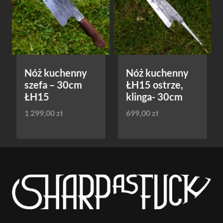
Nóż kuchenny
Nóż kuchenny
szefa – 30cm
ŁH15 ostrze,
ŁH15
klinga- 30cm
1 299,00
zł
699,00
zł