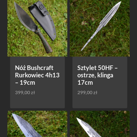
Nóż Bushcraft
Sztylet 50HF –
Rurkowiec 4h13
ostrze, klinga
– 19cm
17cm
399,00
zł
299,00
zł