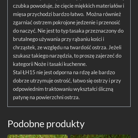
czubka powoduje, że cięcie miękkich materiałów i
mięsa przychodzi bardzo łatwo. Można również
zgarniać ostrzem pokrojone jedzenie i przenosić
do naczyć. Nie jest to typ tasaka przeznaczony do
brutalnego używania przy rąbaniu kości i
chrząstek, ze względu na twardość ostrza. Jeżeli
szukasz takiego narzędzia, to proszę zajerzeć do
kategorii Noże i tasaki kuchenne.
Stal ŁH15 nie jest odporna na rdzę ale bardzo
dobrze utrzymuje ostrość, łatwo się ostrzy i przy
odpowiednim traktowaniu wykształci śliczną
patynę na powierzchni ostrza.
Podobne produkty