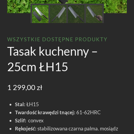
WSZYSTKIE DOSTĘPNE PRODUKTY
Tasak kuchenny –
25cm ŁH15
1 299,00
zł
Stal:
ŁH15
Twardość krawędzi tnącej:
61-62HRC
Szlif:
convex
Rękojeść:
stabilizowana czarna palma. mosiądz