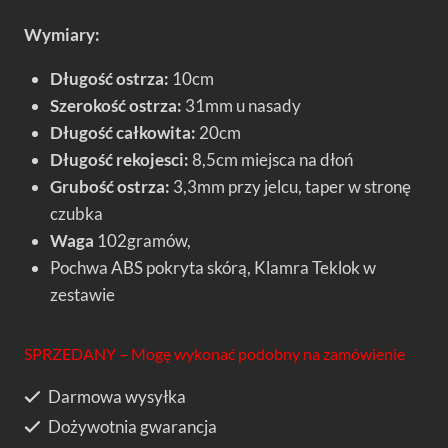
Wymiary:
Długość ostrza:
10cm
Szerokość ostrza:
31mm u nasady
Długość całkowita:
20cm
Długość rekojesci:
8,5cm miejsca na dłoń
Grubość ostrza:
3,3mm przy jelcu, taper w stronę
czubka
Waga
102gramów,
Pochwa ABS pokryta skórą, Klamra Teklok w
zestawie
SPRZEDANY – Mogę wykonać podobny na zamówienie
Darmowa wysyłka
Dożywotnia gwarancja