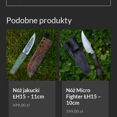
Podobne produkty
Nóż jakucki
Nóż Micro
ŁH15 – 11cm
Fighter ŁH15 –
10cm
699,00
zł
599,00
zł