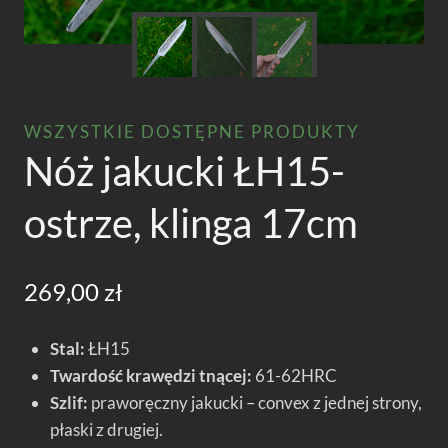
WSZYSTKIE DOSTĘPNE PRODUKTY
Nóż jakucki ŁH15-
ostrze, klinga 17cm
269,00
zł
Stal:
ŁH15
Twardość krawędzi tnącej:
61-62HRC
Szlif:
praworęczny jakucki – convex z jednej strony,
płaski z drugiej.