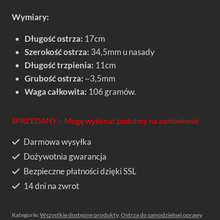
Wymiary:
Długość ostrza:
17cm
Szerokość ostrza:
34,5mm u nasady
Długość trzpienia:
11cm
Grubość ostrza:
~3,5mm
Waga całkowita:
106 gramów.
SPRZEDANY – Mogę wykonać podobny na zamówienie
Darmowa wysyłka
Dożywotnia gwarancja
Bezpieczne płatności dzięki SSL
14 dni na zwrot
Kategorie:
Wszystkie dostępne produkty
,
Ostrza do samodzielnej oprawy