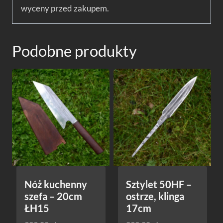
wyceny przed zakupem.
Podobne produkty
Nóż kuchenny
Sztylet 50HF –
szefa – 20cm
ostrze, klinga
ŁH15
17cm