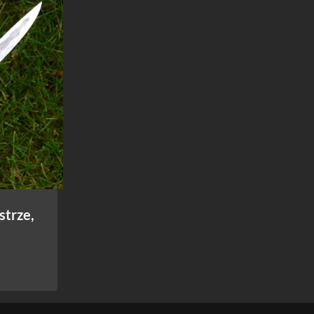
strze,