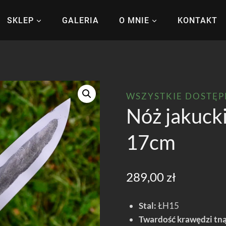
SKLEP
GALERIA
O MNIE
KONTAKT
WSZYSTKIE DOSTĘ
Nóż jakucki
17cm
289,00
zł
Stal:
ŁH15
Twardość krawędzi tną