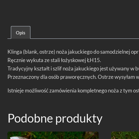
Opis
Klinga (blank, ostrze) noża jakuckiego do samodzielnej o
Ręcznie wykuta ze stali łożyskowej ŁH15.
Tradycyjny kształt i szlif noża jakuckiego jest używany w
Przeznaczony dla osób praworęcznych. Ostrze wysyłam w p
Istnieje możliwość zamówienia kompletnego noża z tym o
Podobne produkty