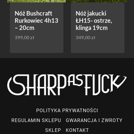
Nóż Bushcraft
Nóż jakucki
Rurkowiec 4h13
ŁH15- ostrze,
– 20cm
klinga 19cm
399,00
zł
349,00
zł
POLITYKA PRYWATNOŚCI
REGULAMIN SKLEPU
GWARANCJA I ZWROTY
SKLEP
KONTAKT