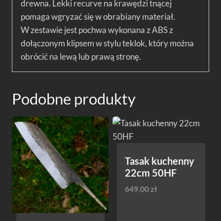
drewna. Lekki recurve na krawędzi tnącej
pomaga wgryzać się w obrabiany materiał.
W zestawie jest pochwa wykonana z ABS z
dołączonym klipsem w stylu teklok, który można
obrócić na lewą lub prawą stronę.
Podobne produkty
Tasak kuchenny
22cm 50HF
649,00
zł