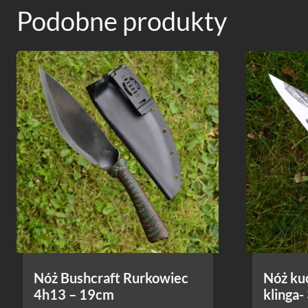
Podobne produkty
Nóż Bushcraft Rurkowiec
Nóż ku
4h13 – 19cm
klinga