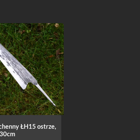
chenny ŁH15 ostrze,
- 30cm